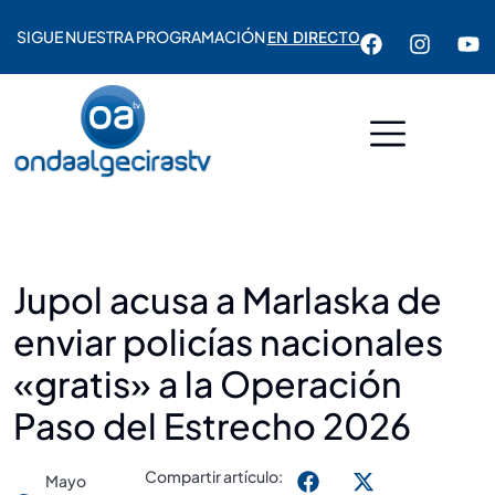
SIGUE NUESTRA PROGRAMACIÓN
EN DIRECTO
Jupol acusa a Marlaska de
enviar policías nacionales
«gratis» a la Operación
Paso del Estrecho 2026
Compartir artículo:
Mayo