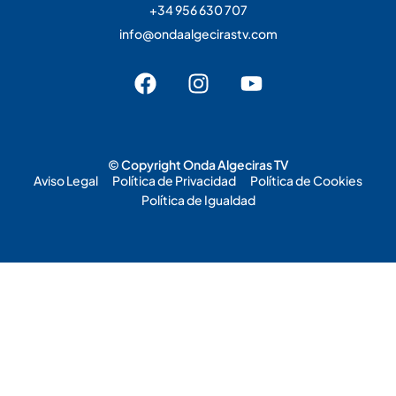
+34 956 630 707
info@ondaalgecirastv.com
© Copyright Onda Algeciras TV
Aviso Legal
Política de Privacidad
Política de Cookies
Política de Igualdad