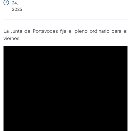
24,
2025
La Junta de Portavoces fija el pleno ordinario para el
viernes: