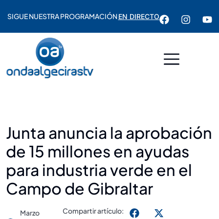
SIGUE NUESTRA PROGRAMACIÓN
EN DIRECTO
Junta anuncia la aprobación
de 15 millones en ayudas
para industria verde en el
Campo de Gibraltar
Compartir artículo:
Marzo