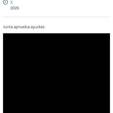
7,
2025
Junta aprueba ayudas: