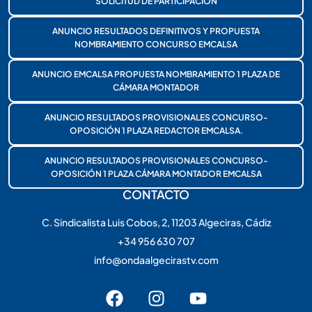
SOLICITUD DE PARTICIPACIÓN
ANUNCIO RESULTADOS DEFINITIVOS Y PROPUESTA
NOMBRAMIENTO CONCURSO EMCALSA
ANUNCIO EMCALSA PROPUESTA NOMBRAMIENTO 1 PLAZA DE
CÁMARA MONTADOR
ANUNCIO RESULTADOS PROVISIONALES CONCURSO-
OPOSICIÓN 1 PLAZA REDACTOR EMCALSA.
ANUNCIO RESULTADOS PROVISIONALES CONCURSO-
OPOSICIÓN 1 PLAZA CÁMARA MONTADOR EMCALSA
CONTACTO
C. Sindicalista Luis Cobos, 2, 11203 Algeciras, Cádiz
+34 956 630 707
info@ondaalgecirastv.com