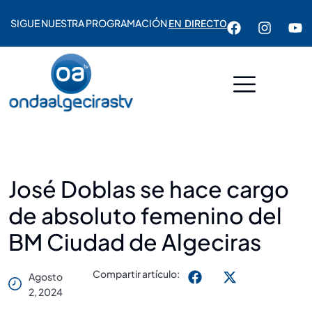
SIGUE NUESTRA PROGRAMACIÓN
EN DIRECTO
José Doblas se hace cargo
de absoluto femenino del
BM Ciudad de Algeciras
Compartir artículo:
Agosto
2, 2024