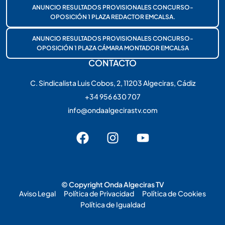
ANUNCIO RESULTADOS PROVISIONALES CONCURSO-
OPOSICIÓN 1 PLAZA REDACTOR EMCALSA.
ANUNCIO RESULTADOS PROVISIONALES CONCURSO-
OPOSICIÓN 1 PLAZA CÁMARA MONTADOR EMCALSA
CONTACTO
C. Sindicalista Luis Cobos, 2, 11203 Algeciras, Cádiz
+34 956 630 707
info@ondaalgecirastv.com
© Copyright Onda Algeciras TV
Aviso Legal
Política de Privacidad
Política de Cookies
Política de Igualdad