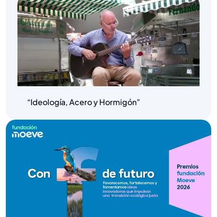
“Ideología, Acero y Hormigón”