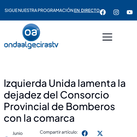
SIGUE NUESTRA PROGRAMACIÓN
EN DIRECTO
Izquierda Unida lamenta la
dejadez del Consorcio
Provincial de Bomberos
con la comarca
Compartir artículo:
Junio