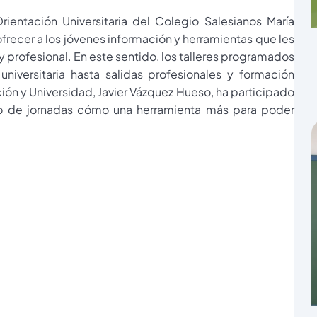
entación Universitaria del Colegio Salesianos María
frecer a los jóvenes información y herramientas que les
profesional. En este sentido, los talleres programados
universitaria hasta salidas profesionales y formación
ión y Universidad, Javier Vázquez Hueso, ha participado
o de jornadas cómo una herramienta más para poder