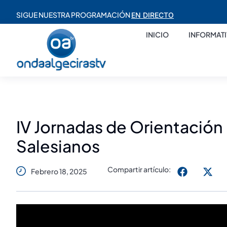
SIGUE NUESTRA PROGRAMACIÓN
EN DIRECTO
INICIO
INFORMAT
IV Jornadas de Orientación 
Salesianos
Compartir artículo:
Febrero 18, 2025