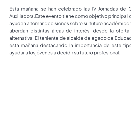
Esta mañana se han celebrado las IV Jornadas de Ori
Auxiliadora.Este evento tiene como objetivo principal o
ayuden a tomar decisiones sobre su futuro académico y 
abordan distintas áreas de interés, desde la oferta 
alternativa. El teniente de alcalde delegado de Educac
esta mañana destacando la importancia de este tip
ayudar a losjóvenes a decidir su futuro profesional.