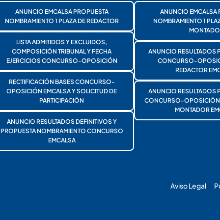
ANUNCIO EMCALSA PROPUESTA
ANUNCIO EMCALSA 
NOMBRAMIENTO 1 PLAZA DE REDACTOR
NOMBRAMIENTO 1 PLA
MONTADO
LISTA ADMITIDOS Y EXCLUIDOS,
COMPOSICIÓN TRIBUNAL Y FECHA
ANUNCIO RESULTADOS 
EJERCICIOS CONCURSO-OPOSICIÓN
CONCURSO-OPOSICI
REDACTOR EMC
RECTIFICACIÓN BASES CONCURSO-
OPOSICIÓN EMCALSA Y SOLICITUD DE
ANUNCIO RESULTADOS 
PARTICIPACIÓN
CONCURSO-OPOSICIÓN 1
MONTADOR EM
ANUNCIO RESULTADOS DEFINITIVOS Y
PROPUESTA NOMBRAMIENTO CONCURSO
EMCALSA
Aviso Legal
P