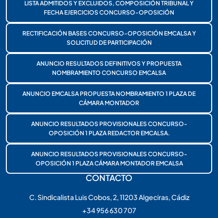
LISTA ADMITIDOS Y EXCLUIDOS, COMPOSICIÓN TRIBUNAL Y
FECHA EJERCICIOS CONCURSO-OPOSICIÓN
RECTIFICACIÓN BASES CONCURSO-OPOSICIÓN EMCALSA Y
SOLICITUD DE PARTICIPACIÓN
ANUNCIO RESULTADOS DEFINITIVOS Y PROPUESTA
NOMBRAMIENTO CONCURSO EMCALSA
ANUNCIO EMCALSA PROPUESTA NOMBRAMIENTO 1 PLAZA DE
CÁMARA MONTADOR
ANUNCIO RESULTADOS PROVISIONALES CONCURSO-
OPOSICIÓN 1 PLAZA REDACTOR EMCALSA.
ANUNCIO RESULTADOS PROVISIONALES CONCURSO-
OPOSICIÓN 1 PLAZA CÁMARA MONTADOR EMCALSA
CONTACTO
C. Sindicalista Luis Cobos, 2, 11203 Algeciras, Cádiz
+34 956 630 707