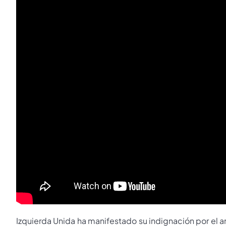
Izquierda Unida ha manifestado su indignación por el an