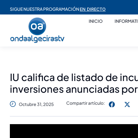
SIGUE NUESTRA PROGRAMACIÓN
EN DIRECTO
INICIO
INFORMAT
IU califica de listado de in
inversiones anunciadas por 
Compartir artículo:
Octubre 31, 2025