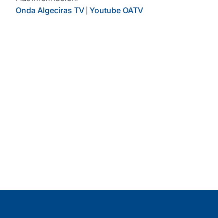
|
Onda Algeciras TV
Youtube OATV