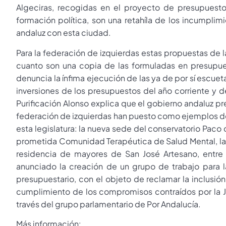
Algeciras, recogidas en el proyecto de presupuestos
formación política, son una retahíla de los incumpli
andaluz con esta ciudad.
Para la federación de izquierdas estas propuestas de l
cuanto son una copia de las formuladas en presupuest
denuncia la ínfima ejecución de las ya de por sí escuet
inversiones de los presupuestos del año corriente y de
Purificación Alonso explica que el gobierno andaluz p
federación de izquierdas han puesto como ejemplos de
esta legislatura: la nueva sede del conservatorio Paco d
prometida Comunidad Terapéutica de Salud Mental, la Ciu
residencia de mayores de San José Artesano, entre 
anunciado la creación de un grupo de trabajo para 
presupuestario, con el objeto de reclamar la inclusión 
cumplimiento de los compromisos contraídos por la J
través del grupo parlamentario de Por Andalucía.
Más información: