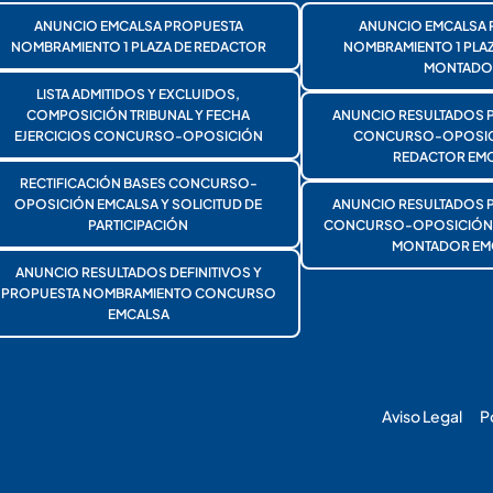
ANUNCIO EMCALSA PROPUESTA
ANUNCIO EMCALSA 
NOMBRAMIENTO 1 PLAZA DE REDACTOR
NOMBRAMIENTO 1 PLA
MONTADO
LISTA ADMITIDOS Y EXCLUIDOS,
COMPOSICIÓN TRIBUNAL Y FECHA
ANUNCIO RESULTADOS 
EJERCICIOS CONCURSO-OPOSICIÓN
CONCURSO-OPOSICI
REDACTOR EMC
RECTIFICACIÓN BASES CONCURSO-
OPOSICIÓN EMCALSA Y SOLICITUD DE
ANUNCIO RESULTADOS 
PARTICIPACIÓN
CONCURSO-OPOSICIÓN 1
MONTADOR EM
ANUNCIO RESULTADOS DEFINITIVOS Y
PROPUESTA NOMBRAMIENTO CONCURSO
EMCALSA
Aviso Legal
P