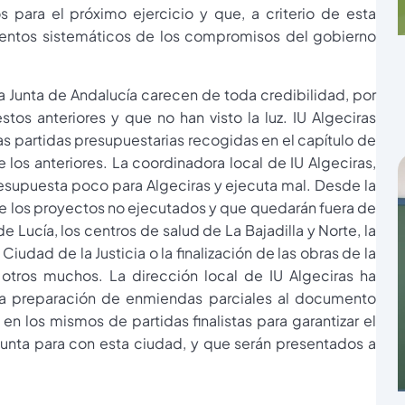
 para el próximo ejercicio y que, a criterio de esta
mientos sistemáticos de los compromisos del gobierno
a Junta de Andalucía carecen de toda credibilidad, por
os anteriores y que no han visto la luz. IU Algeciras
as partidas presupuestarias recogidas en el capítulo de
 los anteriores. La coordinadora local de IU Algeciras,
resupuesta poco para Algeciras y ejecuta mal. Desde la
 los proyectos no ejecutados y que quedarán fuera de
e Lucía, los centros de salud de La Bajadilla y Norte, la
dad de la Justicia o la finalización de las obras de la
otros muchos. La dirección local de IU Algeciras ha
la preparación de enmiendas parciales al documento
en los mismos de partidas finalistas para garantizar el
unta para con esta ciudad, y que serán presentados a