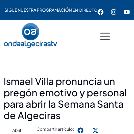
SIGUE NUESTRA PROGRAMACIÓN
EN DIRECTO
Ismael Villa pronuncia un
pregón emotivo y personal
para abrir la Semana Santa
de Algeciras
Compartir artículo:
Abril