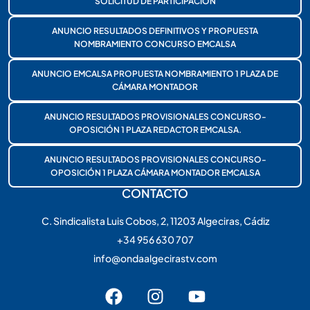
SOLICITUD DE PARTICIPACIÓN
ANUNCIO RESULTADOS DEFINITIVOS Y PROPUESTA
NOMBRAMIENTO CONCURSO EMCALSA
ANUNCIO EMCALSA PROPUESTA NOMBRAMIENTO 1 PLAZA DE
CÁMARA MONTADOR
ANUNCIO RESULTADOS PROVISIONALES CONCURSO-
OPOSICIÓN 1 PLAZA REDACTOR EMCALSA.
ANUNCIO RESULTADOS PROVISIONALES CONCURSO-
OPOSICIÓN 1 PLAZA CÁMARA MONTADOR EMCALSA
CONTACTO
C. Sindicalista Luis Cobos, 2, 11203 Algeciras, Cádiz
+34 956 630 707
info@ondaalgecirastv.com