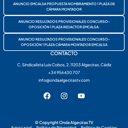
ANUNCIO EMCALSA PROPUESTA NOMBRAMIENTO 1 PLAZA DE
CÁMARA MONTADOR
ANUNCIO RESULTADOS PROVISIONALES CONCURSO-
OPOSICIÓN 1 PLAZA REDACTOR EMCALSA.
ANUNCIO RESULTADOS PROVISIONALES CONCURSO-
OPOSICIÓN 1 PLAZA CÁMARA MONTADOR EMCALSA
CONTACTO
C. Sindicalista Luis Cobos, 2, 11203 Algeciras, Cádiz
+34 956 630 707
info@ondaalgecirastv.com
© Copyright Onda Algeciras TV
Aviso Legal
Política de Privacidad
Política de Cookies