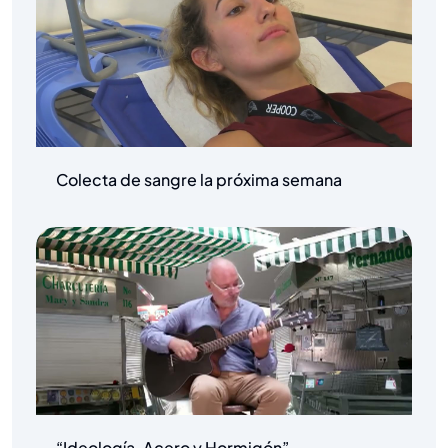
Colecta de sangre la próxima semana
“Ideología, Acero y Hormigón”