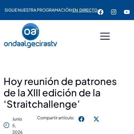
SIGUE NUESTRA PROGRAMACIÓN
EN DIRECTO
Hoy reunión de patrones
de la XIII edición de la
‘Straitchallenge’
Compartir artículo:
Junio
5,
2026