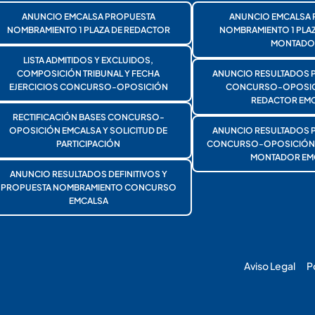
ANUNCIO EMCALSA PROPUESTA
ANUNCIO EMCALSA 
NOMBRAMIENTO 1 PLAZA DE REDACTOR
NOMBRAMIENTO 1 PLA
MONTADO
LISTA ADMITIDOS Y EXCLUIDOS,
COMPOSICIÓN TRIBUNAL Y FECHA
ANUNCIO RESULTADOS 
EJERCICIOS CONCURSO-OPOSICIÓN
CONCURSO-OPOSICI
REDACTOR EMC
RECTIFICACIÓN BASES CONCURSO-
OPOSICIÓN EMCALSA Y SOLICITUD DE
ANUNCIO RESULTADOS 
PARTICIPACIÓN
CONCURSO-OPOSICIÓN 1
MONTADOR EM
ANUNCIO RESULTADOS DEFINITIVOS Y
PROPUESTA NOMBRAMIENTO CONCURSO
EMCALSA
Aviso Legal
P