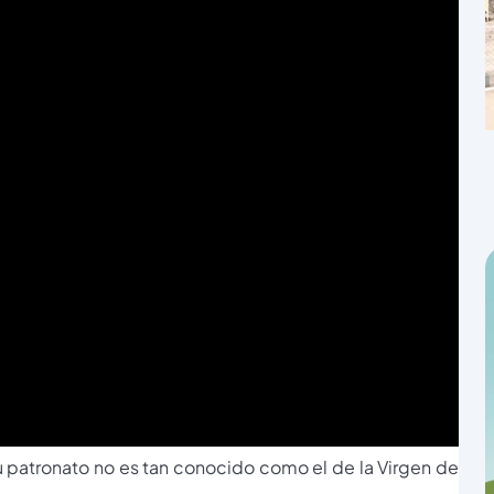
patronato no es tan conocido como el de la Virgen de