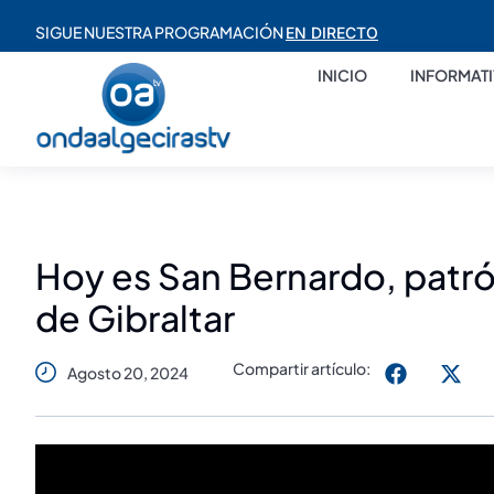
SIGUE NUESTRA PROGRAMACIÓN
EN DIRECTO
INICIO
INFORMAT
Hoy es San Bernardo, patró
de Gibraltar
Compartir artículo:
Agosto 20, 2024