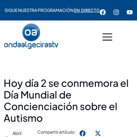
SIGUE NUESTRA PROGRAMACIÓN
EN DIRECTO
Hoy día 2 se conmemora el
Día Mundial de
Concienciación sobre el
Autismo
Compartir artículo:
Abril