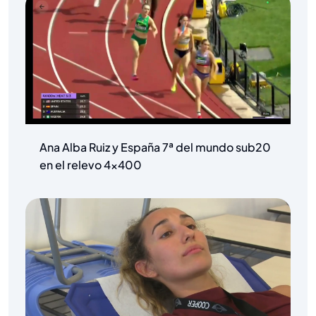
Ana Alba Ruiz y España 7ª del mundo sub20
en el relevo 4×400