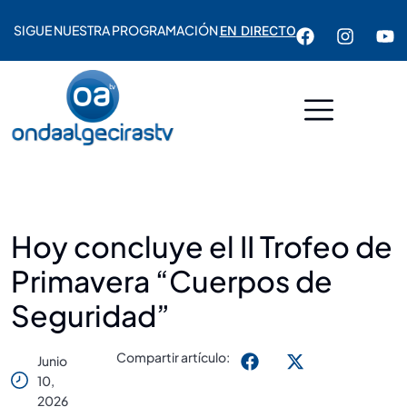
SIGUE NUESTRA PROGRAMACIÓN
EN DIRECTO
Hoy concluye el II Trofeo de
Primavera “Cuerpos de
Seguridad”
Compartir artículo:
Junio
10,
2026