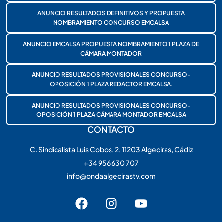
ANUNCIO RESULTADOS DEFINITIVOS Y PROPUESTA
NOMBRAMIENTO CONCURSO EMCALSA
ANUNCIO EMCALSA PROPUESTA NOMBRAMIENTO 1 PLAZA DE
CÁMARA MONTADOR
ANUNCIO RESULTADOS PROVISIONALES CONCURSO-
OPOSICIÓN 1 PLAZA REDACTOR EMCALSA.
ANUNCIO RESULTADOS PROVISIONALES CONCURSO-
OPOSICIÓN 1 PLAZA CÁMARA MONTADOR EMCALSA
CONTACTO
C. Sindicalista Luis Cobos, 2, 11203 Algeciras, Cádiz
+34 956 630 707
info@ondaalgecirastv.com