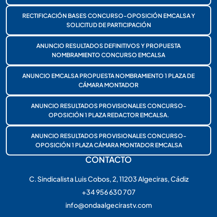
RECTIFICACIÓN BASES CONCURSO-OPOSICIÓN EMCALSA Y
SOLICITUD DE PARTICIPACIÓN
ANUNCIO RESULTADOS DEFINITIVOS Y PROPUESTA
NOMBRAMIENTO CONCURSO EMCALSA
ANUNCIO EMCALSA PROPUESTA NOMBRAMIENTO 1 PLAZA DE
CÁMARA MONTADOR
ANUNCIO RESULTADOS PROVISIONALES CONCURSO-
OPOSICIÓN 1 PLAZA REDACTOR EMCALSA.
ANUNCIO RESULTADOS PROVISIONALES CONCURSO-
OPOSICIÓN 1 PLAZA CÁMARA MONTADOR EMCALSA
CONTACTO
C. Sindicalista Luis Cobos, 2, 11203 Algeciras, Cádiz
+34 956 630 707
info@ondaalgecirastv.com