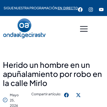
SIGUE NUESTRA PROGRAMACIÓN
EN DIRECTO
Herido un hombre en un
apuñalamiento por robo en
la calle Mirlo
Compartir artículo:
Mayo
25,
2026