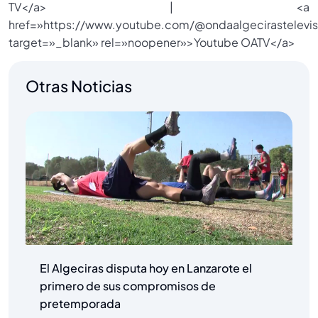
TV</a> | <a
href=»https://www.youtube.com/@ondaalgecirastelevis
target=»_blank» rel=»noopener»>Youtube OATV</a>
Otras Noticias
El Algeciras disputa hoy en Lanzarote el
primero de sus compromisos de
pretemporada