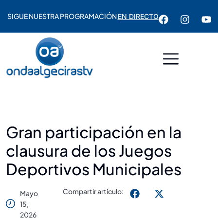
SIGUE NUESTRA PROGRAMACIÓN
EN DIRECTO
Gran participación en la
clausura de los Juegos
Deportivos Municipales
Compartir artículo:
Mayo
15,
2026