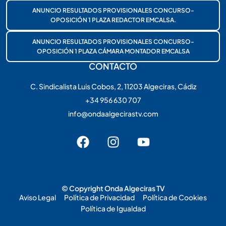
ANUNCIO RESULTADOS PROVISIONALES CONCURSO-
OPOSICIÓN 1 PLAZA REDACTOR EMCALSA.
ANUNCIO RESULTADOS PROVISIONALES CONCURSO-
OPOSICIÓN 1 PLAZA CÁMARA MONTADOR EMCALSA
CONTACTO
C. Sindicalista Luis Cobos, 2, 11203 Algeciras, Cádiz
+34 956 630 707
info@ondaalgecirastv.com
© Copyright Onda Algeciras TV
Aviso Legal
Política de Privacidad
Política de Cookies
Política de Igualdad