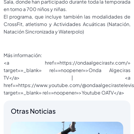
Sala, donde han participado durante toda la temporada
en torno a 700 niños y niñas.
El programa, que incluye también las modalidades de
CrossFit, atletismo y Actividades Acuáticas (Natación,
Natación Sincronizada y Waterpolo)
Más información:
<a href=»https://ondaalgecirastv.com/»
target=»_blank» rel=»noopener»>Onda Algeciras
TV</a> | <a
href=»https://www.youtube.com/@ondaalgecirastelevis
target=»_blank» rel=»noopener»>Youtube OATV</a>
Otras Noticias