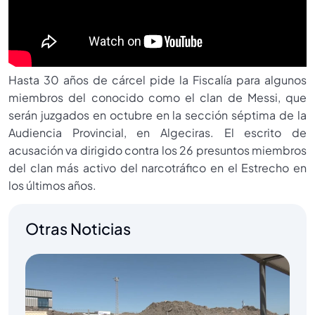
Hasta 30 años de cárcel pide la Fiscalía para algunos
miembros del conocido como el clan de Messi, que
serán juzgados en octubre en la sección séptima de la
Audiencia Provincial, en Algeciras. El escrito de
acusación va dirigido contra los 26 presuntos miembros
del clan más activo del narcotráfico en el Estrecho en
los últimos años.
Otras Noticias