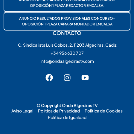
OPOSICIÓN 1 PLAZA REDACTOR EMCALSA.
ANUNCIO RESULTADOS PROVISIONALES CONCURSO-
OPOSICIÓN 1 PLAZA CÁMARA MONTADOR EMCALSA
CONTACTO
C. Sindicalista Luis Cobos, 2, 11203 Algeciras, Cádiz
+34 956 630 707
info@ondaalgecirastv.com
© Copyright Onda Algeciras TV
Aviso Legal
Política de Privacidad
Política de Cookies
Política de Igualdad