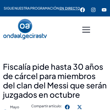
SIGUE NUESTRA PROGRAMACIÓN
EN DIRECTO
Fiscalía pide hasta 30 años
de cárcel para miembros
del clan del Messi que serán
juzgados en octubre
Compartir artículo:
Mayo