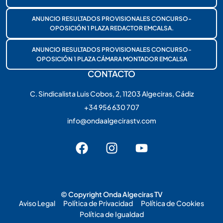
ANUNCIO RESULTADOS PROVISIONALES CONCURSO-
OPOSICIÓN 1 PLAZA REDACTOR EMCALSA.
ANUNCIO RESULTADOS PROVISIONALES CONCURSO-
OPOSICIÓN 1 PLAZA CÁMARA MONTADOR EMCALSA
CONTACTO
C. Sindicalista Luis Cobos, 2, 11203 Algeciras, Cádiz
+34 956 630 707
info@ondaalgecirastv.com
© Copyright Onda Algeciras TV
Aviso Legal
Política de Privacidad
Política de Cookies
Política de Igualdad