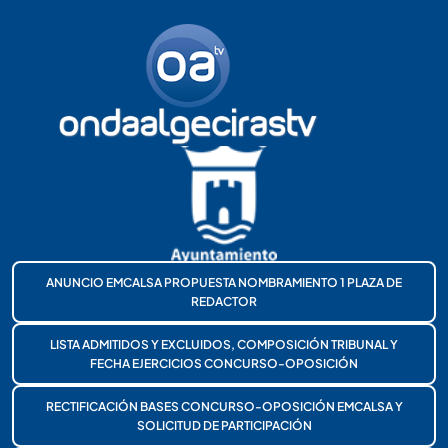
ANUNCIO EMCALSA PROPUESTA NOMBRAMIENTO 1 PLAZA DE
REDACTOR
LISTA ADMITIDOS Y EXCLUIDOS, COMPOSICIÓN TRIBUNAL Y
FECHA EJERCICIOS CONCURSO-OPOSICIÓN
RECTIFICACIÓN BASES CONCURSO-OPOSICIÓN EMCALSA Y
SOLICITUD DE PARTICIPACIÓN