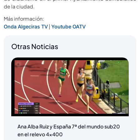
de la ciudad.
Más información:
|
Onda Algeciras TV
Youtube OATV
Otras Noticias
Ana Alba Ruiz y España 7ª del mundo sub20
en el relevo 4×400