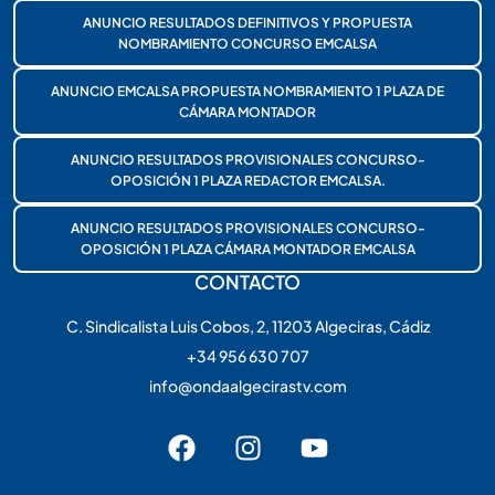
ANUNCIO RESULTADOS DEFINITIVOS Y PROPUESTA
NOMBRAMIENTO CONCURSO EMCALSA
ANUNCIO EMCALSA PROPUESTA NOMBRAMIENTO 1 PLAZA DE
CÁMARA MONTADOR
ANUNCIO RESULTADOS PROVISIONALES CONCURSO-
OPOSICIÓN 1 PLAZA REDACTOR EMCALSA.
ANUNCIO RESULTADOS PROVISIONALES CONCURSO-
OPOSICIÓN 1 PLAZA CÁMARA MONTADOR EMCALSA
CONTACTO
C. Sindicalista Luis Cobos, 2, 11203 Algeciras, Cádiz
+34 956 630 707
info@ondaalgecirastv.com