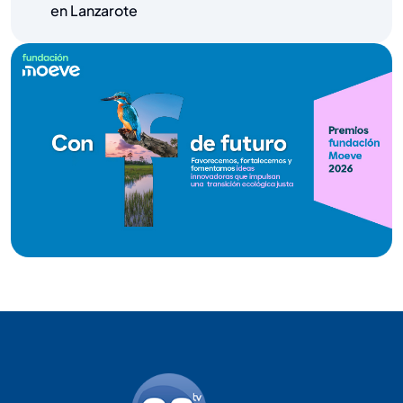
en Lanzarote