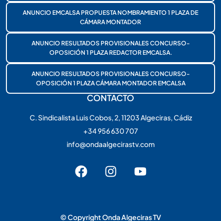
ANUNCIO EMCALSA PROPUESTA NOMBRAMIENTO 1 PLAZA DE
CÁMARA MONTADOR
ANUNCIO RESULTADOS PROVISIONALES CONCURSO-
OPOSICIÓN 1 PLAZA REDACTOR EMCALSA.
ANUNCIO RESULTADOS PROVISIONALES CONCURSO-
OPOSICIÓN 1 PLAZA CÁMARA MONTADOR EMCALSA
CONTACTO
C. Sindicalista Luis Cobos, 2, 11203 Algeciras, Cádiz
+34 956 630 707
info@ondaalgecirastv.com
© Copyright Onda Algeciras TV