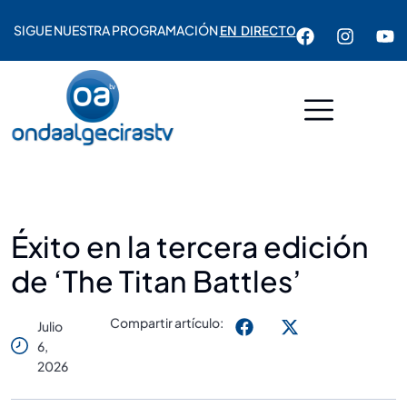
SIGUE NUESTRA PROGRAMACIÓN
EN DIRECTO
Éxito en la tercera edición
de ‘The Titan Battles’
Compartir artículo:
Julio
6,
2026