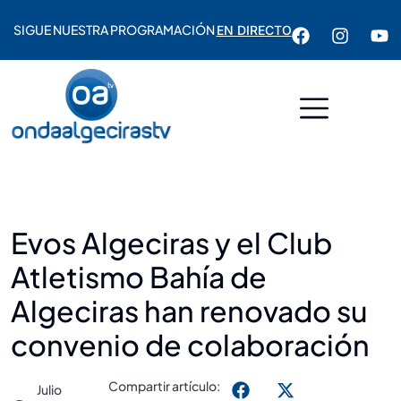
SIGUE NUESTRA PROGRAMACIÓN
EN DIRECTO
Evos Algeciras y el Club
Atletismo Bahía de
Algeciras han renovado su
convenio de colaboración
Compartir artículo:
Julio