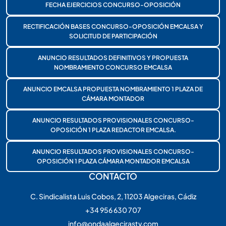
FECHA EJERCICIOS CONCURSO-OPOSICIÓN
RECTIFICACIÓN BASES CONCURSO-OPOSICIÓN EMCALSA Y
SOLICITUD DE PARTICIPACIÓN
ANUNCIO RESULTADOS DEFINITIVOS Y PROPUESTA
NOMBRAMIENTO CONCURSO EMCALSA
ANUNCIO EMCALSA PROPUESTA NOMBRAMIENTO 1 PLAZA DE
CÁMARA MONTADOR
ANUNCIO RESULTADOS PROVISIONALES CONCURSO-
OPOSICIÓN 1 PLAZA REDACTOR EMCALSA.
ANUNCIO RESULTADOS PROVISIONALES CONCURSO-
OPOSICIÓN 1 PLAZA CÁMARA MONTADOR EMCALSA
CONTACTO
C. Sindicalista Luis Cobos, 2, 11203 Algeciras, Cádiz
+34 956 630 707
info@ondaalgecirastv.com