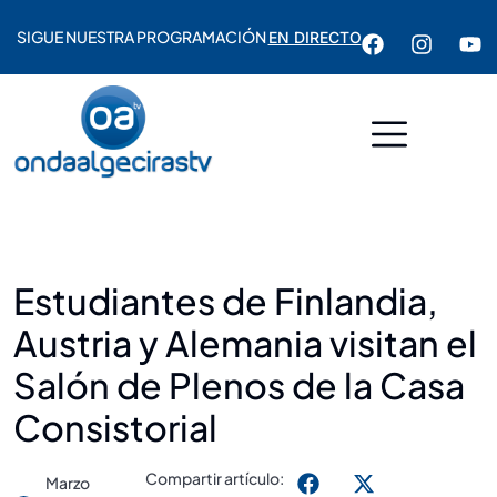
SIGUE NUESTRA PROGRAMACIÓN
EN DIRECTO
Estudiantes de Finlandia,
Austria y Alemania visitan el
Salón de Plenos de la Casa
Consistorial
Compartir artículo:
Marzo