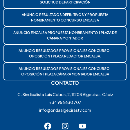
SOLICITUD DE PARTICIPACIÓN
ANUNCIO RESULTADOS DEFINITIVOS Y PROPUESTA
NOMBRAMIENTO CONCURSO EMCALSA
ANUNCIO EMCALSA PROPUESTA NOMBRAMIENTO 1 PLAZA DE
CÁMARA MONTADOR
ANUNCIO RESULTADOS PROVISIONALES CONCURSO-
OPOSICIÓN 1 PLAZA REDACTOR EMCALSA.
ANUNCIO RESULTADOS PROVISIONALES CONCURSO-
OPOSICIÓN 1 PLAZA CÁMARA MONTADOR EMCALSA
CONTACTO
C. Sindicalista Luis Cobos, 2, 11203 Algeciras, Cádiz
+34 956 630 707
info@ondaalgecirastv.com