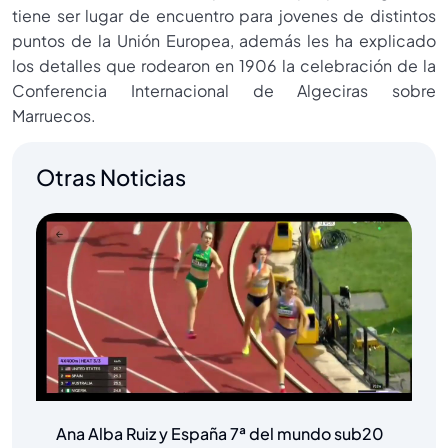
tiene ser lugar de encuentro para jovenes de distintos
puntos de la Unión Europea, además les ha explicado
los detalles que rodearon en 1906 la celebración de la
Conferencia Internacional de Algeciras sobre
Marruecos.
Otras Noticias
Ana Alba Ruiz y España 7ª del mundo sub20