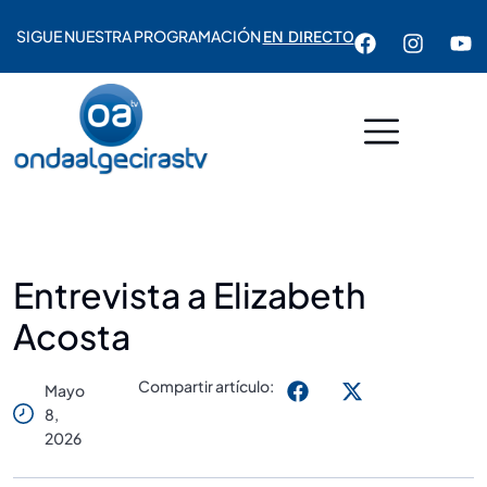
SIGUE NUESTRA PROGRAMACIÓN
EN DIRECTO
Entrevista a Elizabeth
Acosta
Compartir artículo:
Mayo
8,
2026