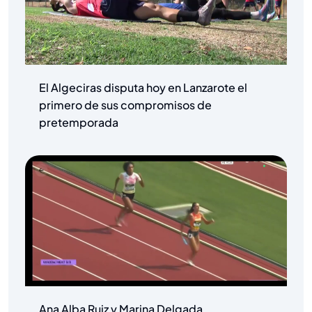
El Algeciras disputa hoy en Lanzarote el
primero de sus compromisos de
pretemporada
Ana Alba Ruiz y Marina Delgada