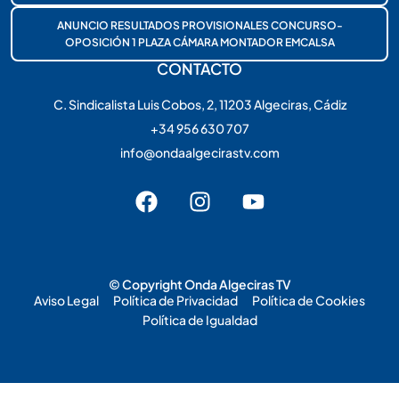
ANUNCIO RESULTADOS PROVISIONALES CONCURSO-
OPOSICIÓN 1 PLAZA CÁMARA MONTADOR EMCALSA
CONTACTO
C. Sindicalista Luis Cobos, 2, 11203 Algeciras, Cádiz
+34 956 630 707
info@ondaalgecirastv.com
© Copyright Onda Algeciras TV
Aviso Legal
Política de Privacidad
Política de Cookies
Política de Igualdad