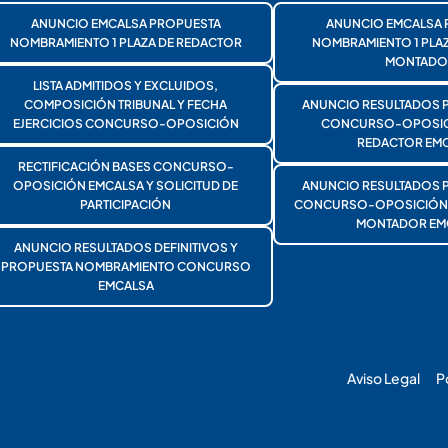
ANUNCIO EMCALSA PROPUESTA
ANUNCIO EMCALSA 
NOMBRAMIENTO 1 PLAZA DE REDACTOR
NOMBRAMIENTO 1 PLA
MONTADO
LISTA ADMITIDOS Y EXCLUIDOS,
COMPOSICIÓN TRIBUNAL Y FECHA
ANUNCIO RESULTADOS 
EJERCICIOS CONCURSO-OPOSICIÓN
CONCURSO-OPOSICI
REDACTOR EMC
RECTIFICACIÓN BASES CONCURSO-
OPOSICIÓN EMCALSA Y SOLICITUD DE
ANUNCIO RESULTADOS 
PARTICIPACIÓN
CONCURSO-OPOSICIÓN 1
MONTADOR EM
ANUNCIO RESULTADOS DEFINITIVOS Y
PROPUESTA NOMBRAMIENTO CONCURSO
EMCALSA
Aviso Legal
P