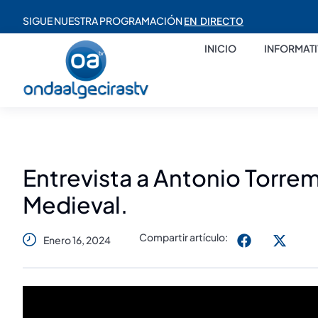
SIGUE NUESTRA PROGRAMACIÓN
EN DIRECTO
INICIO
INFORMAT
Entrevista a Antonio Torre
Medieval.
Compartir artículo:
Enero 16, 2024