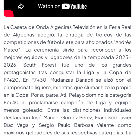
La Caseta de Onda Algeciras Televisión en la Feria Real
de Algeciras acogió, la entrega de trofeos de las
competiciones de fútbol siete para aficionados “Andrés
Mateo”. La ceremonia sirvió para reconocer a los
mejores equipos y jugadores de la temporada 2025-
2026. South Forest fue uno de los grandes
protagonistas tras conquistar la Liga y la Copa de
F7+20. En F7+30, Mudanzas Danadri se alzó con el
campeonato liguero, mientras que Alumar hizo lo propio
en la Copa. Por su parte, Atl. Pelayo dominó la categoría
F7+40 al proclamarse campeón de Liga y equipo
menos goleado. Entre las distinciones individuales
destacaron José Manuel Gómez Pérez, Francisco Javier
Díaz Vega y Sergio Paulo Barbosa Valente como
máximos goleadores de sus respectivas categorías. La