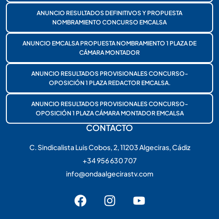
ANUNCIO RESULTADOS DEFINITIVOS Y PROPUESTA
NOMBRAMIENTO CONCURSO EMCALSA
ANUNCIO EMCALSA PROPUESTA NOMBRAMIENTO 1 PLAZA DE
CÁMARA MONTADOR
ANUNCIO RESULTADOS PROVISIONALES CONCURSO-
OPOSICIÓN 1 PLAZA REDACTOR EMCALSA.
ANUNCIO RESULTADOS PROVISIONALES CONCURSO-
OPOSICIÓN 1 PLAZA CÁMARA MONTADOR EMCALSA
CONTACTO
C. Sindicalista Luis Cobos, 2, 11203 Algeciras, Cádiz
+34 956 630 707
info@ondaalgecirastv.com