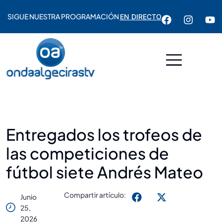
SIGUE NUESTRA PROGRAMACIÓN
EN DIRECTO
Entregados los trofeos de
las competiciones de
fútbol siete Andrés Mateo
Compartir artículo:
Junio
25,
2026