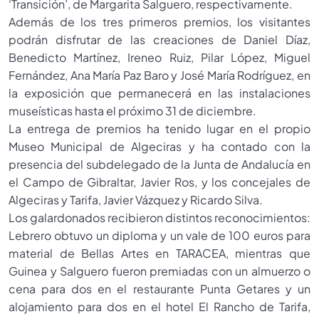
‘Transición’, de Margarita Salguero, respectivamente.
Además de los tres primeros premios, los visitantes
podrán disfrutar de las creaciones de Daniel Díaz,
Benedicto Martínez, Ireneo Ruiz, Pilar López, Miguel
Fernández, Ana María Paz Baro y José María Rodríguez, en
la exposición que permanecerá en las instalaciones
museísticas hasta el próximo 31 de diciembre.
La entrega de premios ha tenido lugar en el propio
Museo Municipal de Algeciras y ha contado con la
presencia del subdelegado de la Junta de Andalucía en
el Campo de Gibraltar, Javier Ros, y los concejales de
Algeciras y Tarifa, Javier Vázquez y Ricardo Silva.
Los galardonados recibieron distintos reconocimientos:
Lebrero obtuvo un diploma y un vale de 100 euros para
material de Bellas Artes en TARACEA, mientras que
Guinea y Salguero fueron premiadas con un almuerzo o
cena para dos en el restaurante Punta Getares y un
alojamiento para dos en el hotel El Rancho de Tarifa,