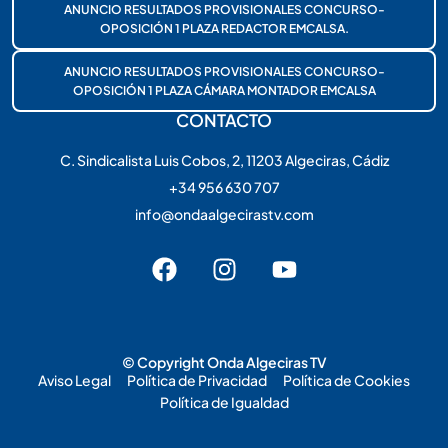
ANUNCIO RESULTADOS PROVISIONALES CONCURSO-
OPOSICIÓN 1 PLAZA REDACTOR EMCALSA.
ANUNCIO RESULTADOS PROVISIONALES CONCURSO-
OPOSICIÓN 1 PLAZA CÁMARA MONTADOR EMCALSA
CONTACTO
C. Sindicalista Luis Cobos, 2, 11203 Algeciras, Cádiz
+34 956 630 707
info@ondaalgecirastv.com
© Copyright Onda Algeciras TV
Aviso Legal
Política de Privacidad
Política de Cookies
Política de Igualdad