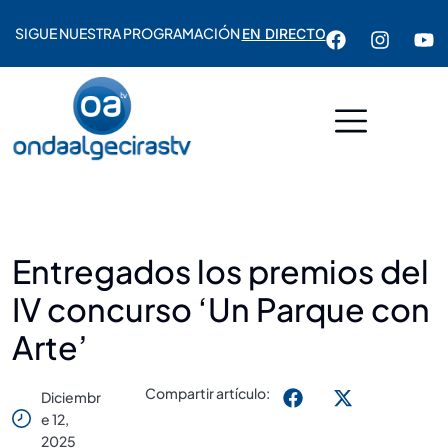
SIGUE NUESTRA PROGRAMACIÓN
EN DIRECTO
Entregados los premios del
IV concurso ‘Un Parque con
Arte’
Compartir artículo:
Diciembr
E 12,
2025