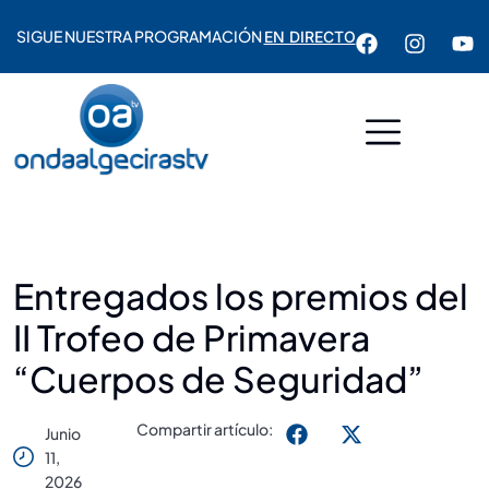
SIGUE NUESTRA PROGRAMACIÓN
EN DIRECTO
Entregados los premios del
II Trofeo de Primavera
“Cuerpos de Seguridad”
Compartir artículo:
Junio
11,
2026