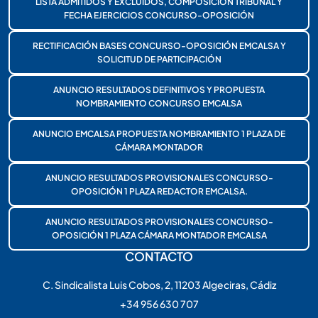
LISTA ADMITIDOS Y EXCLUIDOS, COMPOSICIÓN TRIBUNAL Y
FECHA EJERCICIOS CONCURSO-OPOSICIÓN
RECTIFICACIÓN BASES CONCURSO-OPOSICIÓN EMCALSA Y
SOLICITUD DE PARTICIPACIÓN
ANUNCIO RESULTADOS DEFINITIVOS Y PROPUESTA
NOMBRAMIENTO CONCURSO EMCALSA
ANUNCIO EMCALSA PROPUESTA NOMBRAMIENTO 1 PLAZA DE
CÁMARA MONTADOR
ANUNCIO RESULTADOS PROVISIONALES CONCURSO-
OPOSICIÓN 1 PLAZA REDACTOR EMCALSA.
ANUNCIO RESULTADOS PROVISIONALES CONCURSO-
OPOSICIÓN 1 PLAZA CÁMARA MONTADOR EMCALSA
CONTACTO
C. Sindicalista Luis Cobos, 2, 11203 Algeciras, Cádiz
+34 956 630 707