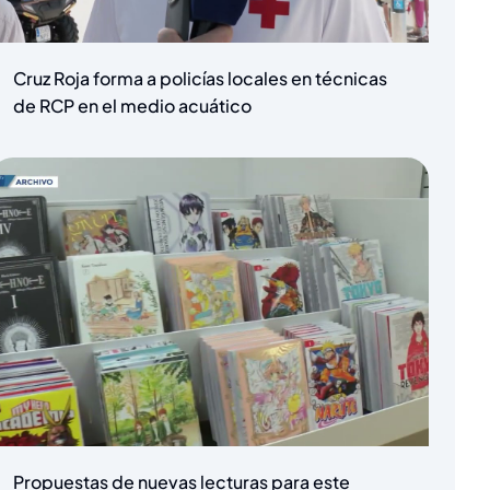
Cruz Roja forma a policías locales en técnicas
de RCP en el medio acuático
Propuestas de nuevas lecturas para este