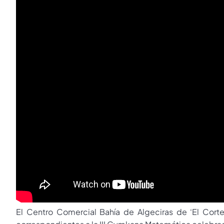
El Centro Comercial Bahía de Algeciras de ‘El Corte