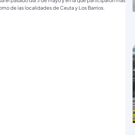
a el pasado día 3 de mayo y en la que participaron más
omo de las localidades de Ceuta y Los Barrios.