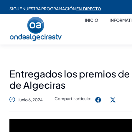
SIGUE NUESTRA PROGRAMACIÓN
EN DIRECTO
INICIO
INFORMAT
Entregados los premios de 
de Algeciras
Compartir artículo:
Junio 6, 2024