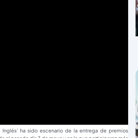
 Inglés’ ha sido escenario de la entrega de premios