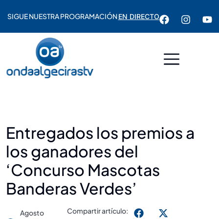
SIGUE NUESTRA PROGRAMACIÓN
EN DIRECTO
Entregados los premios a
los ganadores del
‘Concurso Mascotas
Banderas Verdes’
Compartir artículo:
Agosto