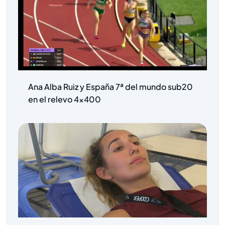
Ana Alba Ruiz y España 7ª del mundo sub20
en el relevo 4×400