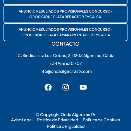
ANUNCIO RESULTADOS PROVISIONALES CONCURSO-
OPOSICIÓN 1 PLAZA REDACTOR EMCALSA.
ANUNCIO RESULTADOS PROVISIONALES CONCURSO-
OPOSICIÓN 1 PLAZA CÁMARA MONTADOR EMCALSA
CONTACTO
C. Sindicalista Luis Cobos, 2, 11203 Algeciras, Cádiz
+34 956 630 707
info@ondaalgecirastv.com
© Copyright Onda Algeciras TV
Aviso Legal
Política de Privacidad
Política de Cookies
Política de Igualdad