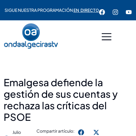
SIGUE NUESTRA PROGRAMACIÓN
EN DIRECTO
Emalgesa defiende la
gestión de sus cuentas y
rechaza las críticas del
PSOE
Compartir artículo:
Julio