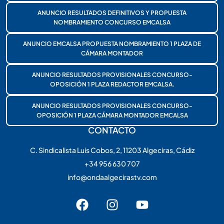
ANUNCIO RESULTADOS DEFINITIVOS Y PROPUESTA
NOMBRAMIENTO CONCURSO EMCALSA
ANUNCIO EMCALSA PROPUESTA NOMBRAMIENTO 1 PLAZA DE
CÁMARA MONTADOR
ANUNCIO RESULTADOS PROVISIONALES CONCURSO-
OPOSICIÓN 1 PLAZA REDACTOR EMCALSA.
ANUNCIO RESULTADOS PROVISIONALES CONCURSO-
OPOSICIÓN 1 PLAZA CÁMARA MONTADOR EMCALSA
CONTACTO
C. Sindicalista Luis Cobos, 2, 11203 Algeciras, Cádiz
+34 956 630 707
info@ondaalgecirastv.com