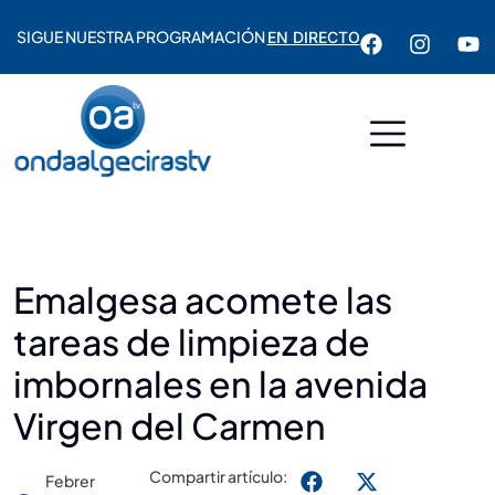
SIGUE NUESTRA PROGRAMACIÓN
EN DIRECTO
Emalgesa acomete las
tareas de limpieza de
imbornales en la avenida
Virgen del Carmen
Compartir artículo:
Febrer