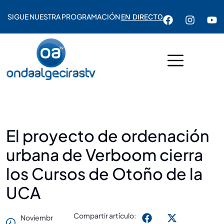
SIGUE NUESTRA PROGRAMACIÓN
EN DIRECTO
El proyecto de ordenación
urbana de Verboom cierra
los Cursos de Otoño de la
UCA
Compartir artículo:
Noviembr