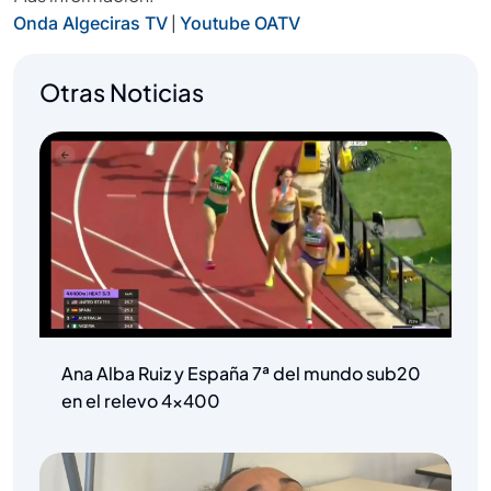
|
Onda Algeciras TV
Youtube OATV
Otras Noticias
Ana Alba Ruiz y España 7ª del mundo sub20
en el relevo 4×400