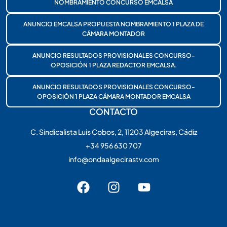
NOMBRAMIENTO CONCURSO EMCALSA
ANUNCIO EMCALSA PROPUESTA NOMBRAMIENTO 1 PLAZA DE
CÁMARA MONTADOR
ANUNCIO RESULTADOS PROVISIONALES CONCURSO-
OPOSICIÓN 1 PLAZA REDACTOR EMCALSA.
ANUNCIO RESULTADOS PROVISIONALES CONCURSO-
OPOSICIÓN 1 PLAZA CÁMARA MONTADOR EMCALSA
CONTACTO
C. Sindicalista Luis Cobos, 2, 11203 Algeciras, Cádiz
+34 956 630 707
info@ondaalgecirastv.com