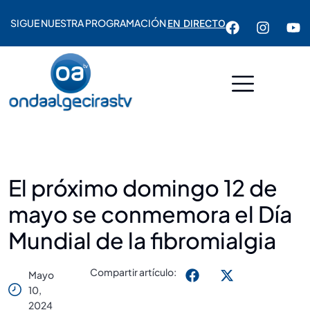
SIGUE NUESTRA PROGRAMACIÓN
EN DIRECTO
El próximo domingo 12 de
mayo se conmemora el Día
Mundial de la fibromialgia
Compartir artículo:
Mayo
10,
2024