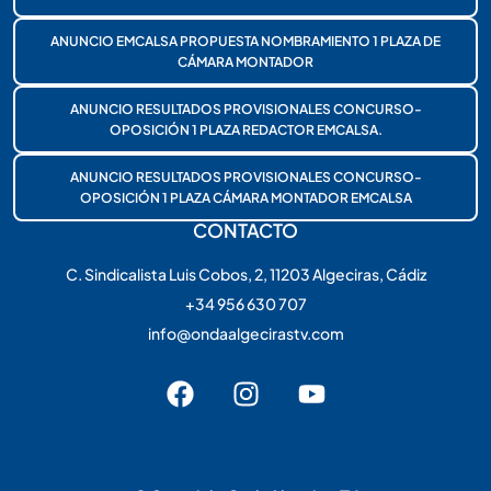
ANUNCIO EMCALSA PROPUESTA NOMBRAMIENTO 1 PLAZA DE
CÁMARA MONTADOR
ANUNCIO RESULTADOS PROVISIONALES CONCURSO-
OPOSICIÓN 1 PLAZA REDACTOR EMCALSA.
ANUNCIO RESULTADOS PROVISIONALES CONCURSO-
OPOSICIÓN 1 PLAZA CÁMARA MONTADOR EMCALSA
CONTACTO
C. Sindicalista Luis Cobos, 2, 11203 Algeciras, Cádiz
+34 956 630 707
info@ondaalgecirastv.com