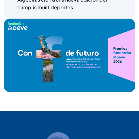
campús muiltideportes