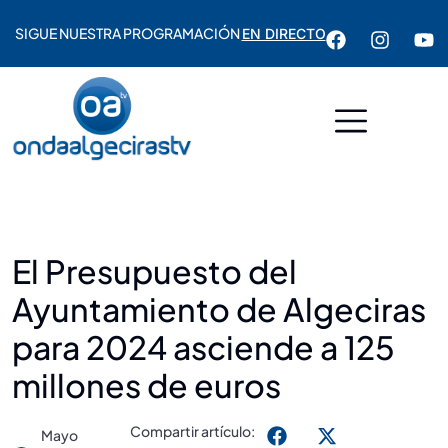
SIGUE NUESTRA PROGRAMACIÓN
EN DIRECTO
El Presupuesto del
Ayuntamiento de Algeciras
para 2024 asciende a 125
millones de euros
Compartir artículo:
Mayo