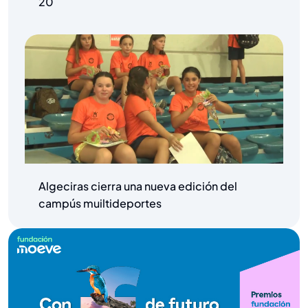
20
Algeciras cierra una nueva edición del
campús muiltideportes