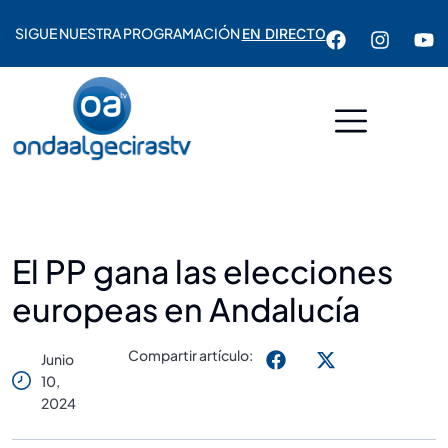
SIGUE NUESTRA PROGRAMACIÓN
EN DIRECTO
El PP gana las elecciones
europeas en Andalucía
Compartir artículo:
Junio
10,
2024