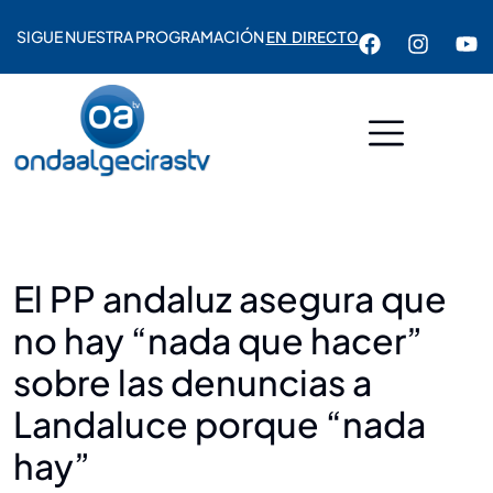
SIGUE NUESTRA PROGRAMACIÓN
EN DIRECTO
El PP andaluz asegura que
no hay “nada que hacer”
sobre las denuncias a
Landaluce porque “nada
hay”