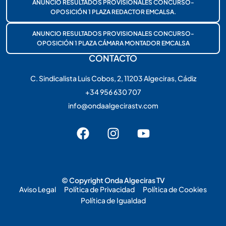
ANUNCIO RESULTADOS PROVISIONALES CONCURSO-
OPOSICIÓN 1 PLAZA REDACTOR EMCALSA.
ANUNCIO RESULTADOS PROVISIONALES CONCURSO-
OPOSICIÓN 1 PLAZA CÁMARA MONTADOR EMCALSA
CONTACTO
C. Sindicalista Luis Cobos, 2, 11203 Algeciras, Cádiz
+34 956 630 707
info@ondaalgecirastv.com
© Copyright Onda Algeciras TV
Aviso Legal
Política de Privacidad
Política de Cookies
Política de Igualdad