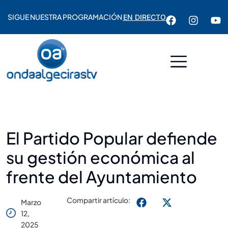
SIGUE NUESTRA PROGRAMACIÓN
EN DIRECTO
El Partido Popular defiende
su gestión económica al
frente del Ayuntamiento
Compartir artículo:
Marzo
12,
2025