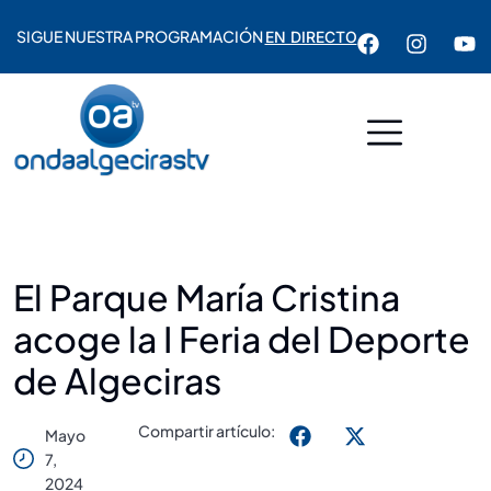
SIGUE NUESTRA PROGRAMACIÓN
EN DIRECTO
El Parque María Cristina
acoge la I Feria del Deporte
de Algeciras
Compartir artículo:
Mayo
7,
2024