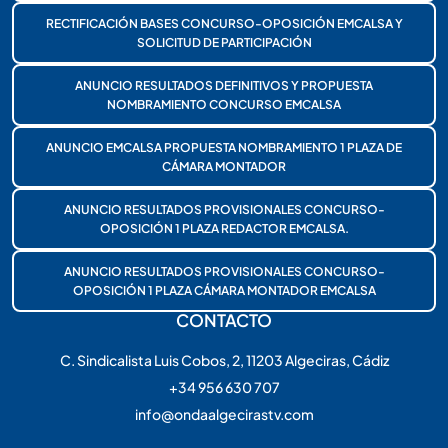
RECTIFICACIÓN BASES CONCURSO-OPOSICIÓN EMCALSA Y
SOLICITUD DE PARTICIPACIÓN
ANUNCIO RESULTADOS DEFINITIVOS Y PROPUESTA
NOMBRAMIENTO CONCURSO EMCALSA
ANUNCIO EMCALSA PROPUESTA NOMBRAMIENTO 1 PLAZA DE
CÁMARA MONTADOR
ANUNCIO RESULTADOS PROVISIONALES CONCURSO-
OPOSICIÓN 1 PLAZA REDACTOR EMCALSA.
ANUNCIO RESULTADOS PROVISIONALES CONCURSO-
OPOSICIÓN 1 PLAZA CÁMARA MONTADOR EMCALSA
CONTACTO
C. Sindicalista Luis Cobos, 2, 11203 Algeciras, Cádiz
+34 956 630 707
info@ondaalgecirastv.com