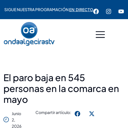
SIGUE NUESTRA PROGRAMACIÓN
EN DIRECTO
El paro baja en 545
personas en la comarca en
mayo
Compartir artículo:
Junio
2,
2026