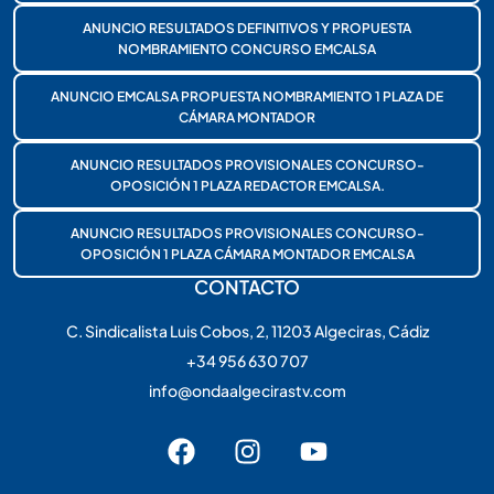
ANUNCIO RESULTADOS DEFINITIVOS Y PROPUESTA
NOMBRAMIENTO CONCURSO EMCALSA
ANUNCIO EMCALSA PROPUESTA NOMBRAMIENTO 1 PLAZA DE
CÁMARA MONTADOR
ANUNCIO RESULTADOS PROVISIONALES CONCURSO-
OPOSICIÓN 1 PLAZA REDACTOR EMCALSA.
ANUNCIO RESULTADOS PROVISIONALES CONCURSO-
OPOSICIÓN 1 PLAZA CÁMARA MONTADOR EMCALSA
CONTACTO
C. Sindicalista Luis Cobos, 2, 11203 Algeciras, Cádiz
+34 956 630 707
info@ondaalgecirastv.com