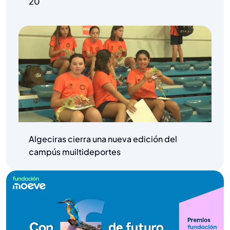
20
Algeciras cierra una nueva edición del
campús muiltideportes