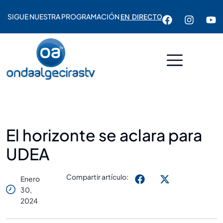
SIGUE NUESTRA PROGRAMACIÓN
EN DIRECTO
El horizonte se aclara para
UDEA
Compartir artículo:
Enero
30,
2024