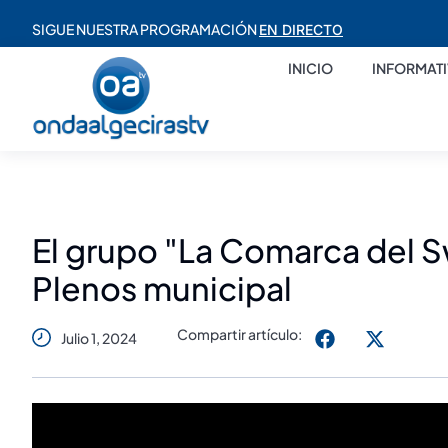
SIGUE NUESTRA PROGRAMACIÓN
EN DIRECTO
INICIO
INFORMAT
El grupo "La Comarca del Sw
Plenos municipal
Compartir artículo:
Julio 1, 2024