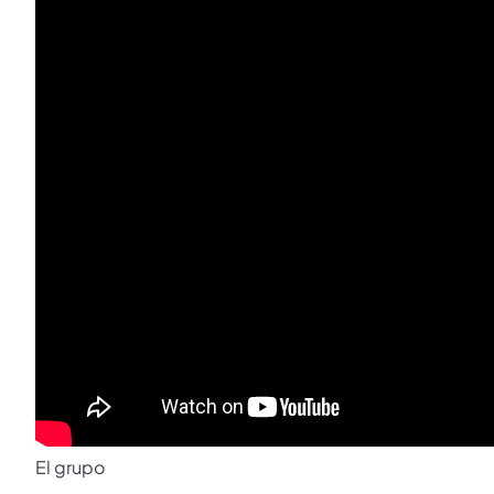
El grupo