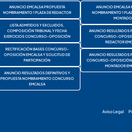
ANUNCIO EMCALSA PROPUESTA
ANUNCIO EMCALSA 
NOMBRAMIENTO 1 PLAZA DE REDACTOR
NOMBRAMIENTO 1 PLA
MONTADO
LISTA ADMITIDOS Y EXCLUIDOS,
COMPOSICIÓN TRIBUNAL Y FECHA
ANUNCIO RESULTADOS 
EJERCICIOS CONCURSO-OPOSICIÓN
CONCURSO-OPOSICI
REDACTOR EMC
RECTIFICACIÓN BASES CONCURSO-
OPOSICIÓN EMCALSA Y SOLICITUD DE
ANUNCIO RESULTADOS 
PARTICIPACIÓN
CONCURSO-OPOSICIÓN 1
MONTADOR EM
ANUNCIO RESULTADOS DEFINITIVOS Y
PROPUESTA NOMBRAMIENTO CONCURSO
EMCALSA
Aviso Legal
P