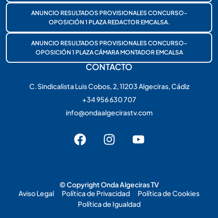
ANUNCIO RESULTADOS PROVISIONALES CONCURSO-
OPOSICIÓN 1 PLAZA REDACTOR EMCALSA.
ANUNCIO RESULTADOS PROVISIONALES CONCURSO-
OPOSICIÓN 1 PLAZA CÁMARA MONTADOR EMCALSA
CONTACTO
C. Sindicalista Luis Cobos, 2, 11203 Algeciras, Cádiz
+34 956 630 707
info@ondaalgecirastv.com
© Copyright Onda Algeciras TV
Aviso Legal
Política de Privacidad
Política de Cookies
Política de Igualdad