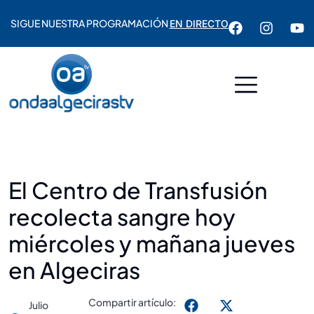
SIGUE NUESTRA PROGRAMACIÓN
EN DIRECTO
El Centro de Transfusión
recolecta sangre hoy
miércoles y mañana jueves
en Algeciras
Compartir artículo:
Julio