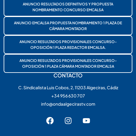
ANUNCIO RESULTADOS DEFINITIVOS Y PROPUESTA
NOMBRAMIENTO CONCURSO EMCALSA
ANUNCIO EMCALSA PROPUESTA NOMBRAMIENTO 1 PLAZA DE
CÁMARA MONTADOR
ANUNCIO RESULTADOS PROVISIONALES CONCURSO-
OPOSICIÓN 1 PLAZA REDACTOR EMCALSA.
ANUNCIO RESULTADOS PROVISIONALES CONCURSO-
OPOSICIÓN 1 PLAZA CÁMARA MONTADOR EMCALSA
CONTACTO
C. Sindicalista Luis Cobos, 2, 11203 Algeciras, Cádiz
+34 956 630 707
info@ondaalgecirastv.com