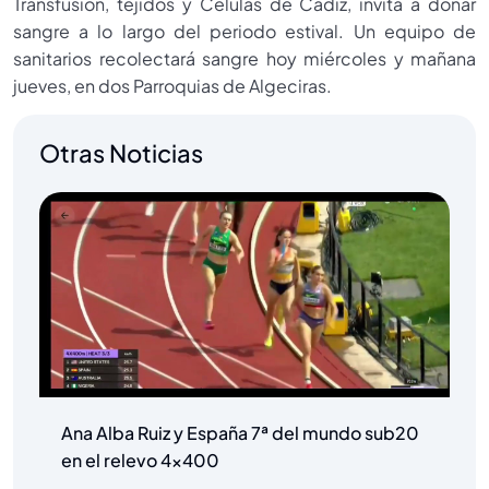
Transfusión, tejidos y Células de Cádiz, invita a donar
sangre a lo largo del periodo estival. Un equipo de
sanitarios recolectará sangre hoy miércoles y mañana
jueves, en dos Parroquias de Algeciras.
Otras Noticias
Ana Alba Ruiz y España 7ª del mundo sub20
en el relevo 4×400