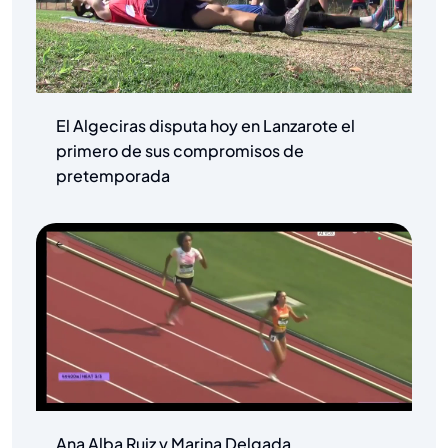
El Algeciras disputa hoy en Lanzarote el
primero de sus compromisos de
pretemporada
Ana Alba Ruiz y Marina Delgada