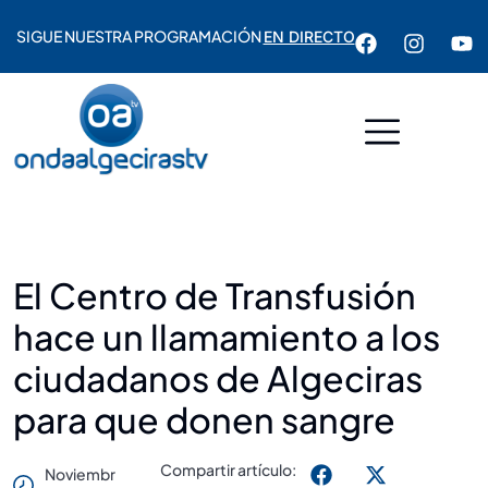
SIGUE NUESTRA PROGRAMACIÓN
EN DIRECTO
El Centro de Transfusión
hace un llamamiento a los
ciudadanos de Algeciras
para que donen sangre
Compartir artículo:
Noviembr