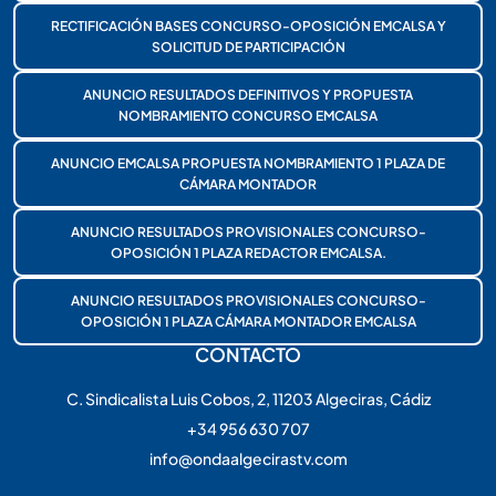
RECTIFICACIÓN BASES CONCURSO-OPOSICIÓN EMCALSA Y
SOLICITUD DE PARTICIPACIÓN
ANUNCIO RESULTADOS DEFINITIVOS Y PROPUESTA
NOMBRAMIENTO CONCURSO EMCALSA
ANUNCIO EMCALSA PROPUESTA NOMBRAMIENTO 1 PLAZA DE
CÁMARA MONTADOR
ANUNCIO RESULTADOS PROVISIONALES CONCURSO-
OPOSICIÓN 1 PLAZA REDACTOR EMCALSA.
ANUNCIO RESULTADOS PROVISIONALES CONCURSO-
OPOSICIÓN 1 PLAZA CÁMARA MONTADOR EMCALSA
CONTACTO
C. Sindicalista Luis Cobos, 2, 11203 Algeciras, Cádiz
+34 956 630 707
info@ondaalgecirastv.com