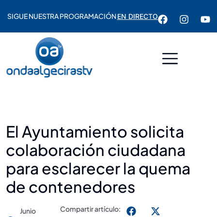
SIGUE NUESTRA PROGRAMACIÓN
EN DIRECTO
El Ayuntamiento solicita
colaboración ciudadana
para esclarecer la quema
de contenedores
Compartir artículo:
Junio