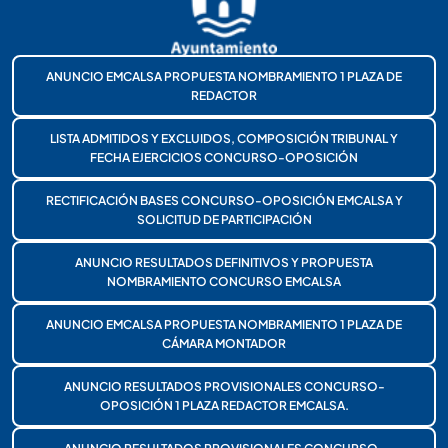
ANUNCIO EMCALSA PROPUESTA NOMBRAMIENTO 1 PLAZA DE
REDACTOR
LISTA ADMITIDOS Y EXCLUIDOS, COMPOSICIÓN TRIBUNAL Y
FECHA EJERCICIOS CONCURSO-OPOSICIÓN
RECTIFICACIÓN BASES CONCURSO-OPOSICIÓN EMCALSA Y
SOLICITUD DE PARTICIPACIÓN
ANUNCIO RESULTADOS DEFINITIVOS Y PROPUESTA
NOMBRAMIENTO CONCURSO EMCALSA
ANUNCIO EMCALSA PROPUESTA NOMBRAMIENTO 1 PLAZA DE
CÁMARA MONTADOR
ANUNCIO RESULTADOS PROVISIONALES CONCURSO-
OPOSICIÓN 1 PLAZA REDACTOR EMCALSA.