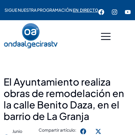
SIGUE NUESTRA PROGRAMACIÓN
EN DIRECTO
El Ayuntamiento realiza
obras de remodelación en
la calle Benito Daza, en el
barrio de La Granja
Compartir artículo:
Junio