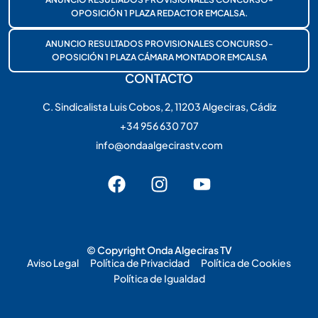
OPOSICIÓN 1 PLAZA REDACTOR EMCALSA.
ANUNCIO RESULTADOS PROVISIONALES CONCURSO-
OPOSICIÓN 1 PLAZA CÁMARA MONTADOR EMCALSA
CONTACTO
C. Sindicalista Luis Cobos, 2, 11203 Algeciras, Cádiz
+34 956 630 707
info@ondaalgecirastv.com
© Copyright Onda Algeciras TV
Aviso Legal
Política de Privacidad
Política de Cookies
Política de Igualdad