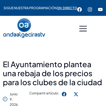
SIGUE NUESTRA PROGRAMACIÓN
EN DIRECTO
El Ayuntamiento plantea
una rebaja de los precios
para los clubes de la ciudad
Compartir artículo:
Junio
9,
2026