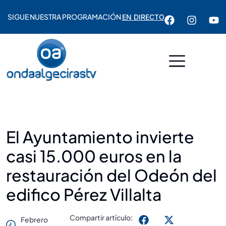
SIGUE NUESTRA PROGRAMACIÓN
EN DIRECTO
El Ayuntamiento invierte
casi 15.000 euros en la
restauración del Odeón del
edifico Pérez Villalta
Compartir artículo:
Febrero