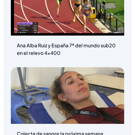
Ana Alba Ruiz y España 7ª del mundo sub20
en el relevo 4×400
Colecta de sangre la próxima semana